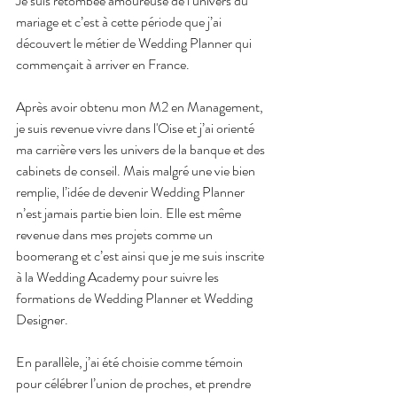
Je suis retombée amoureuse de l’univers du 
mariage et c’est à cette période que j’ai 
découvert le métier de Wedding Planner qui 
commençait à arriver en France.
Après avoir obtenu mon M2 en Management, 
je suis revenue vivre dans l'Oise et j’ai orienté 
ma carrière vers les univers de la banque et des 
cabinets de conseil. Mais malgré une vie bien 
remplie, l’idée de devenir Wedding Planner 
n’est jamais partie bien loin. Elle est même 
revenue dans mes projets comme un 
boomerang et c’est ainsi que je me suis inscrite 
à la Wedding Academy pour suivre les 
formations de Wedding Planner et Wedding 
Designer.
En parallèle, j’ai été choisie comme témoin 
pour célébrer l’union de proches, et prendre 