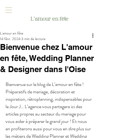
L'amour en fête
L'amour en fête
14 févr. 2024
3 min de lecture
Bienvenue chez L'amour
en fête, Wedding Planner
& Designer dans l'Oise
Bienvenue sur le blog de L’amour en fête ! 
Préparatifs de mariage, décoration et 
inspiration, rétroplanning, indispensables pour 
le Jour J… L’agence vous partagera ici des 
articles propres au secteur du mariage pour 
vous aider à préparer le grand jour ! Et nous 
en profiterons aussi pour vous en dire plus sur 
les métiers de Wedding Planner et Wedding 