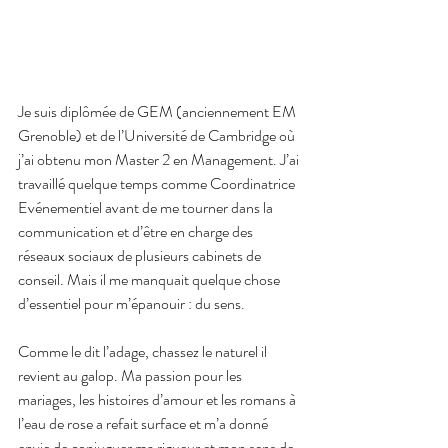
Je suis diplômée de GEM (anciennement EM 
Grenoble) et de l’Université de Cambridge où 
j’ai obtenu mon Master 2 en Management. J’ai 
travaillé quelque temps comme Coordinatrice 
Evénementiel avant de me tourner dans la 
communication et d’être en charge des 
réseaux sociaux de plusieurs cabinets de 
conseil. Mais il me manquait quelque chose 
d’essentiel pour m’épanouir : du sens.
Comme le dit l’adage, chassez le naturel il 
revient au galop. Ma passion pour les 
mariages, les histoires d’amour et les romans à 
l’eau de rose a refait surface et m’a donné 
envie de conjuguer ma rigueur et mon sens de 