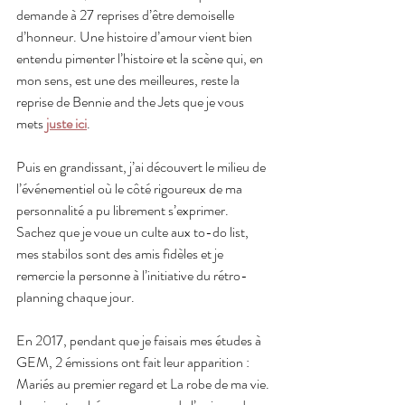
demande à 27 reprises d’être demoiselle 
d’honneur. Une histoire d’amour vient bien 
entendu pimenter l’histoire et la scène qui, en 
mon sens, est une des meilleures, reste la 
reprise de Bennie and the Jets que je vous 
mets 
juste ici
. 
Puis en grandissant, j’ai découvert le milieu de 
l’événementiel où le côté rigoureux de ma 
personnalité a pu librement s’exprimer. 
Sachez que je voue un culte aux to-do list, 
mes stabilos sont des amis fidèles et je 
remercie la personne à l’initiative du rétro-
planning chaque jour.
En 2017, pendant que je faisais mes études à 
GEM, 2 émissions ont fait leur apparition : 
Mariés au premier regard et La robe de ma vie. 