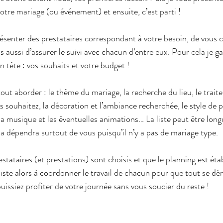
otre mariage (ou événement) et ensuite, c’est parti !
ésenter des prestataires correspondant à votre besoin, de vous co
 aussi d’assurer le suivi avec chacun d’entre eux. Pour cela je g
 tête : vos souhaits et votre budget !
ut aborder : le thème du mariage, la recherche du lieu, le traiteu
s souhaitez, la décoration et l’ambiance recherchée, le style de 
a musique et les éventuelles animations… La liste peut être long
ela dépendra surtout de vous puisqu’il n’y a pas de mariage type.
estataires (et prestations) sont choisis et que le planning est étab
iste alors à coordonner le travail de chacun pour que tout se dé
issiez profiter de votre journée sans vous soucier du reste ! 