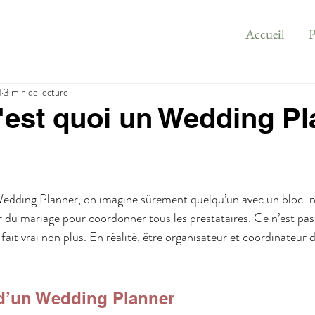
Accueil
P
4
3 min de lecture
 c'est quoi un Wedding P
dding Planner, on imagine sûrement quelqu’un avec un bloc-no
ur du mariage pour coordonner tous les prestataires. Ce n’est pas
 fait vrai non plus. En réalité, être organisateur et coordinateur d
d’un Wedding Planner