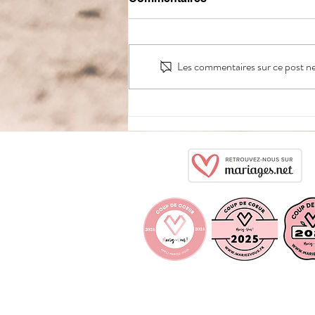
Les commentaires sur ce post ne 