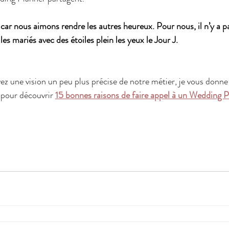
car nous aimons rendre les autres heureux. Pour nous, il n’y a pa
les mariés avec des étoiles plein les yeux le Jour J.
z une vision un peu plus précise de notre métier, je vous donn
 pour découvrir 
15 bonnes raisons de faire appel à un Wedding 