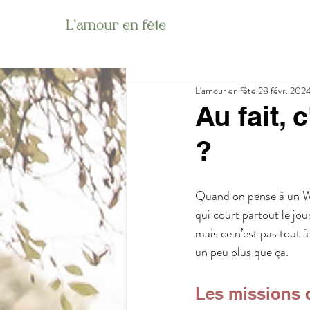
L'amour en fête
L'amour en fête
28 févr. 202
Au fait,
?
Quand on pense à un We
qui court partout le jo
mais ce n’est pas tout à
un peu plus que ça.
Les missions 