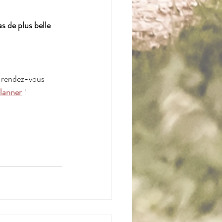
s de plus belle 
e rendez-vous 
Planner
!