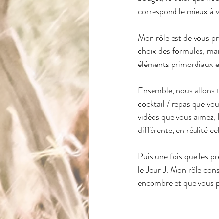
correspond le mieux à v
Mon rôle est de vous pr
choix des formules, mais
éléments primordiaux en
Ensemble, nous allons to
cocktail / repas que vou
vidéos que vous aimez, l
différente, en réalité c
Puis une fois que les pr
le Jour J. Mon rôle cons
encombre et que vous pu