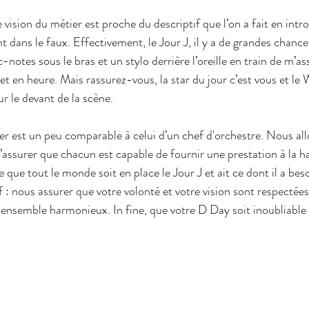
vision du métier est proche du descriptif que l’on a fait en intr
 dans le faux. Effectivement, le Jour J, il y a de grandes chanc
-notes sous le bras et un stylo derrière l’oreille en train de m’a
et en heure. Mais rassurez-vous, la star du jour c’est vous et le
ur le devant de la scène.
er est un peu comparable à celui d’un chef d'orchestre. Nous all
s’assurer que chacun est capable de fournir une prestation à la h
ce que tout le monde soit en place le Jour J et ait ce dont il a beso
 : nous assurer que votre volonté et votre vision sont respectées 
ensemble harmonieux. In fine, que votre D Day soit inoubliable 