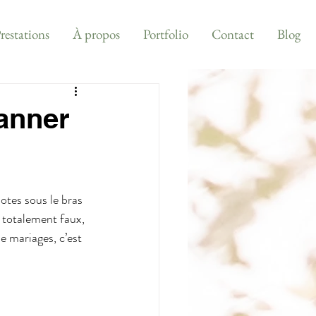
restations
À propos
Portfolio
Contact
Blog
lanner
tes sous le bras 
 totalement faux, 
e mariages, c’est 