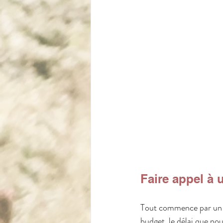
Faire appel à
Tout commence par un pr
budget, le délai que nou