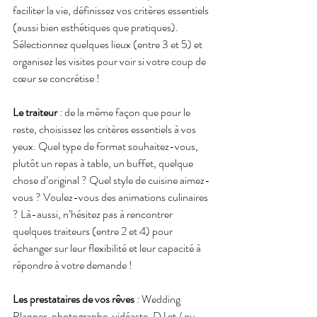
faciliter la vie, définissez vos critères essentiels 
(aussi bien esthétiques que pratiques). 
Sélectionnez quelques lieux (entre 3 et 5) et 
organisez les visites pour voir si votre coup de 
cœur se concrétise ! 
Le traiteur
 : de la même façon que pour le 
reste, choisissez les critères essentiels à vos 
yeux. Quel type de format souhaitez-vous, 
plutôt un repas à table, un buffet, quelque 
chose d’original ? Quel style de cuisine aimez-
vous ? Voulez-vous des animations culinaires 
? Là-aussi, n’hésitez pas à rencontrer 
quelques traiteurs (entre 2 et 4) pour 
échanger sur leur flexibilité et leur capacité à 
répondre à votre demande ! 
Les prestataires de vos rêves
 : Wedding 
Planner, photographe, vidéaste, DJ et / ou 