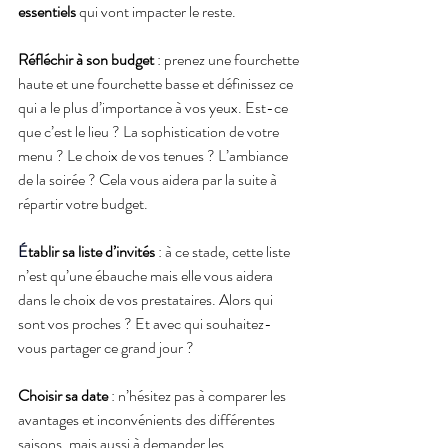
essentiels
 qui vont impacter le reste.
Réfléchir à son budget
 : prenez une fourchette 
haute et une fourchette basse et définissez ce 
qui a le plus d’importance à vos yeux. Est-ce 
que c’est le lieu ? La sophistication de votre 
menu ? Le choix de vos tenues ? L’ambiance 
de la soirée ? Cela vous aidera par la suite à 
répartir votre budget.
É
tablir sa liste d’invités
 : à ce stade, cette liste 
n’est qu’une ébauche mais elle vous aidera 
dans le choix de vos prestataires. Alors qui 
sont vos proches ? Et avec qui souhaitez-
vous partager ce grand jour ?
Choisir sa date
 : n’hésitez pas à comparer les 
avantages et inconvénients des différentes 
saisons, mais aussi à demander les 