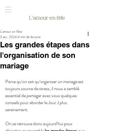
L'amour en fête
L'amour en fête
3 avr. 2024
4 min de lecture
Les grandes étapes dans
l'organisation de son
mariage
Parce qu’on sait qu’organiser un mariage est 
toujours source de stress, il nous a semblé 
essentiel de partager avec vous quelques 
conseils pour aborder le Jour J plus 
sereinement. 
On se retrouve donc aujourd’hui pour 
décortiquer ensemble 
les grandes étapes
 que 