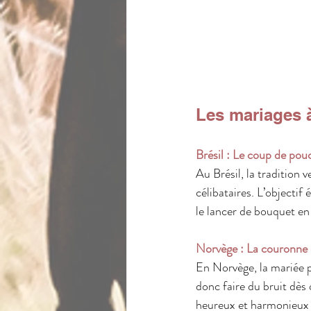
Les mariages 
Brésil : Le coup de pou
Au Brésil, la tradition v
célibataires. L’objectif
le lancer de bouquet en
Norvège : La couronne 
En Norvège, la mariée 
donc faire du bruit dès 
heureux et harmonieux 