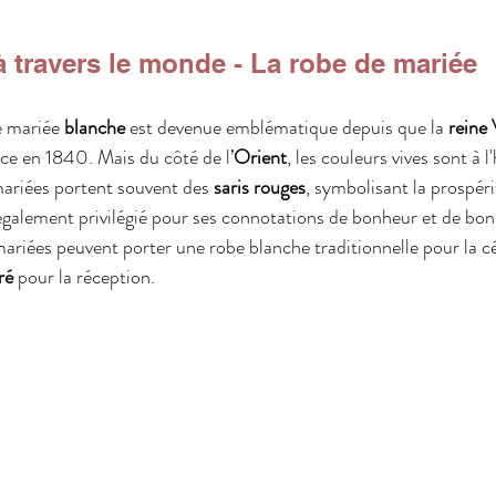
 travers le monde - La robe de mariée
e mariée 
blanche
 est devenue emblématique depuis que la 
reine 
ce en 1840. Mais du côté de l’
Orient
, les couleurs vives sont à 
mariées portent souvent des 
saris rouges
, symbolisant la prospéri
également privilégié pour ses connotations de bonheur et de bon
 mariées peuvent porter une robe blanche traditionnelle pour la c
ré
 pour la réception.