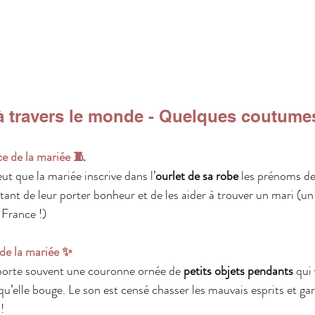
à travers le monde - Quelques coutumes
ce de la mariée 🧵
eut que la mariée inscrive dans l’
ourlet de sa robe 
les prénoms de
 étant de leur porter bonheur et de les aider à trouver un mari (
 France !)
de la mariée ✨
porte souvent une couronne ornée de 
petits objets pendants
 qui
qu’elle bouge. Le son est censé chasser les mauvais esprits et ga
!