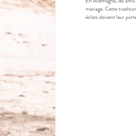
En Allemagne, les amis e
mariage. Cette traditio
éclats doivent leur por