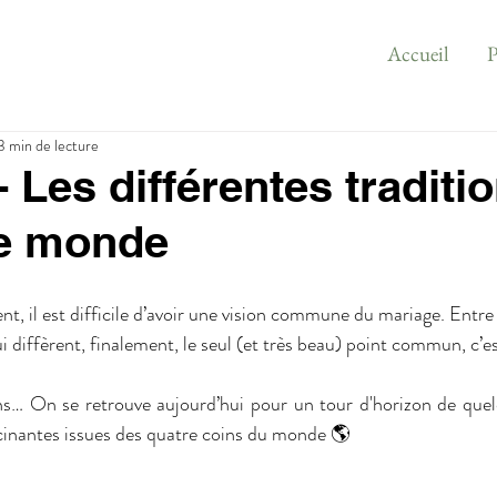
Accueil
P
3 min de lecture
 Les différentes traditi
le monde
ent, il est difficile d’avoir une vision commune du mariage. Entre l
qui diffèrent, finalement, le seul (et très beau) point commun, c’e
ons… On se retrouve aujourd’hui pour un tour d'horizon de quel
scinantes issues des quatre coins du monde 🌎