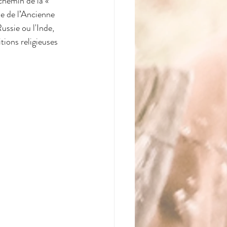
 chemin de la « 
e de l’Ancienne 
ssie ou l'Inde, 
tions religieuses 