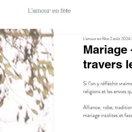
L'amour en fête
L'amour en fête
2 août 2024
Mariage -
travers 
Si l’on y réfléchit vraim
religions et les envies 
Alliance, robe, traditi
mariage insolites et fa