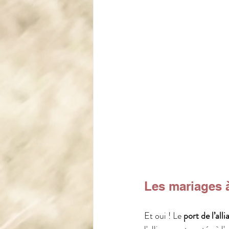
Les mariages à
Et oui ! Le 
port de l’all