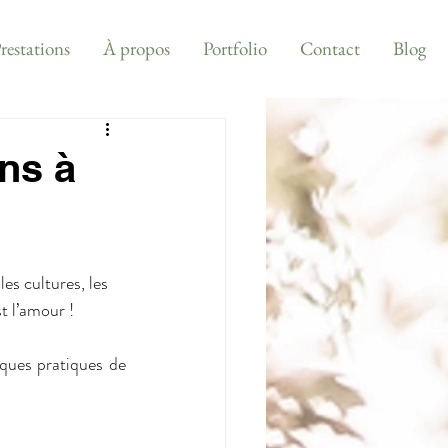
restations
À propos
Portfolio
Contact
Blog
ons à
es cultures, les 
st l’amour !
ques pratiques de 