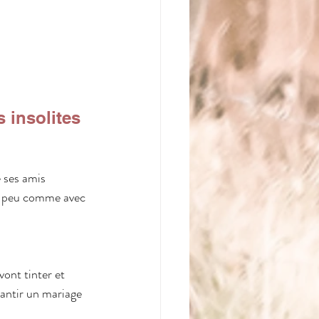
 insolites
 ses amis 
un peu comme avec 
 vont tinter et 
rantir un mariage 