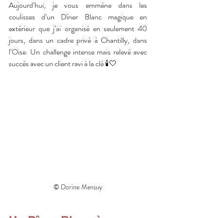
Aujourd’hui, je vous emmène dans les 
coulisses d’un Dîner Blanc magique en 
extérieur que j’ai organisé en seulement 40 
jours, dans un cadre privé à Chantilly, dans 
l’Oise. Un challenge intense mais relevé avec 
succès avec un client ravi à la clé 🕯️🤍
© Dorine Mansuy