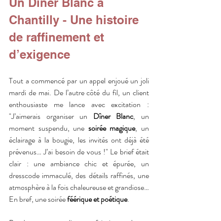
Un Dîner Blanc à 
Chantilly - Une histoire 
de raffinement et 
d’exigence
Tout a commencé par un appel enjoué un joli 
mardi de mai. De l’autre côté du fil, un client 
enthousiaste me lance avec excitation : 
"J’aimerais organiser un 
Dîner Blanc
, un 
moment suspendu, une 
soirée magique
, un 
éclairage à la bougie, les invités ont déjà été 
prévenus… J’ai besoin de vous !" Le brief était 
clair : une ambiance chic et épurée, un 
dresscode immaculé, des détails raffinés, une 
atmosphère à la fois chaleureuse et grandiose… 
En bref, une soirée 
féérique et poétique
.