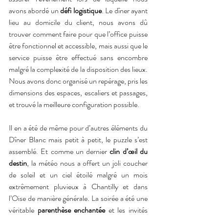
avons abordé un 
défi logistique
. Le dîner ayant 
lieu au domicile du client, nous avons dû 
trouver comment faire pour que l’office puisse 
être fonctionnel et accessible, mais aussi que le 
service puisse être effectué sans encombre 
malgré la complexité de la disposition des lieux. 
Nous avons donc organisé un repérage, pris les 
dimensions des espaces, escaliers et passages, 
et trouvé la meilleure configuration possible. 
Il en a été de même pour d’autres éléments du 
Dîner Blanc mais petit à petit, le puzzle s’est 
assemblé. Et comme un dernier 
clin d’œil du 
destin
, la météo nous a offert un joli coucher 
de soleil et un ciel étoilé malgré un mois 
extrêmement pluvieux à Chantilly et dans 
l’Oise de manière générale. La soirée a été une 
véritable 
parenthèse enchantée
 et les invités 