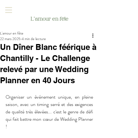
L'amour en fête
L'amour en fête
22 mars 2025
4 min de lecture
Un Dîner Blanc féérique à
Chantilly - Le Challenge
relevé par une Wedding
Planner en 40 Jours
Organiser un événement unique, en pleine 
saison, avec un timing serré et des exigences 
de qualité très élevées... c'est le genre de défi 
qui fait battre mon cœur de Wedding Planner 
! 