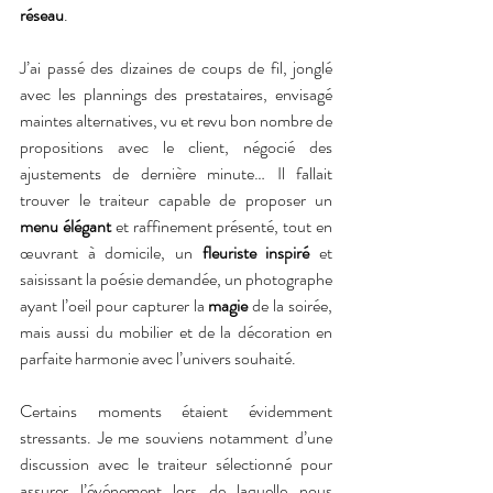
réseau
.
J’ai passé des dizaines de coups de fil, jonglé 
avec les plannings des prestataires, envisagé 
maintes alternatives, vu et revu bon nombre de 
propositions avec le client, négocié des 
ajustements de dernière minute… Il fallait 
trouver le traiteur capable de proposer un 
menu élégant
 et raffinement présenté, tout en 
œuvrant à domicile, un 
fleuriste inspiré
 et 
saisissant la poésie demandée, un photographe 
ayant l’oeil pour capturer la 
magie
 de la soirée, 
mais aussi du mobilier et de la décoration en 
parfaite harmonie avec l’univers souhaité.
Certains moments étaient évidemment 
stressants. Je me souviens notamment d’une 
discussion avec le traiteur sélectionné pour 
assurer l’événement lors de laquelle nous 