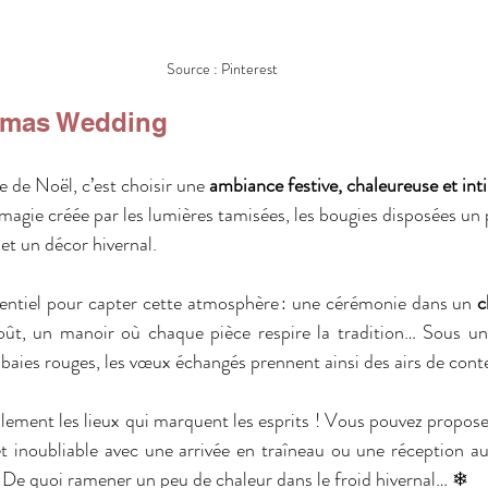
Source : Pinterest
stmas Wedding
 de Noël, c’est choisir une 
ambiance festive, chaleureuse et int
 magie créée par les lumières tamisées, les bougies disposées un
 et un décor hivernal.
sentiel pour capter cette atmosphère : une cérémonie dans un 
c
 baies rouges, les vœux échangés prennent ainsi des airs de cont
et inoubliable avec une arrivée en traîneau ou une réception au
 De quoi ramener un peu de chaleur dans le froid hivernal… ❄