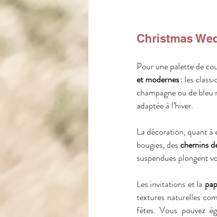
Christmas Wedd
Pour une palette de cou
et modernes
 : les clas
champagne ou de bleu nu
adaptée à l’hiver.
La décoration, quant à e
bougies, des 
chemins de
suspendues plongent vos
Les invitations et la 
pap
textures naturelles com
fêtes. Vous pouvez é