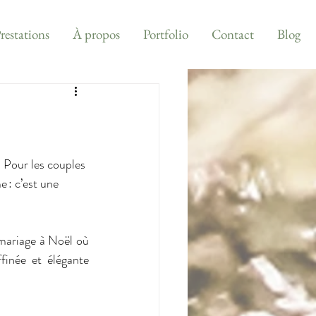
restations
À propos
Portfolio
Contact
Blog
 Pour les couples 
 : c’est une 
mariage à Noël où 
finée et élégante 