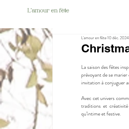
L'amour en fête
L'amour en fête
10 déc. 2024
Christma
La saison des fêtes ins
prévoyant de se marier 
invitation à conjuguer 
Avec cet univers comme
traditions et créativi
qu’intime et festive.