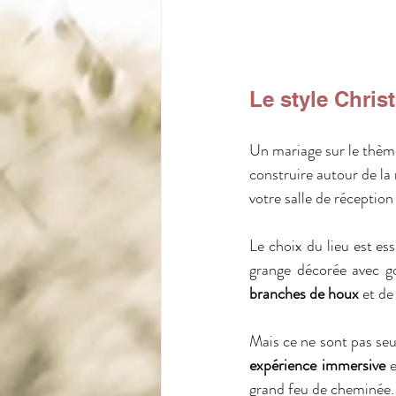
Le style Chri
Un mariage sur le thème
construire autour de la
votre salle de réception
Le choix du lieu est es
branches de houx
 et de
expérience immersive
 
grand feu de cheminée.