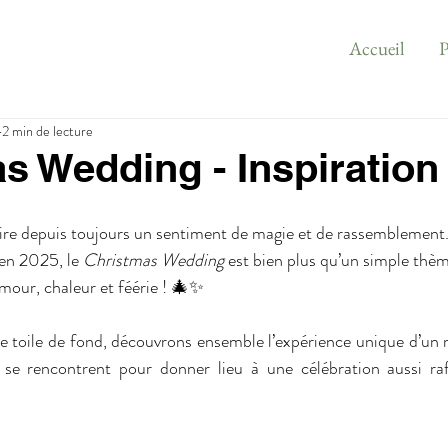
Accueil
P
2 min de lecture
s Wedding - Inspiration
pire depuis toujours un sentiment de magie et de rassemblement.
en 2025, le 
Christmas Wedding
 est bien plus qu’un simple thème
amour, chaleur et féérie ! 🎄✨
 toile de fond, découvrons ensemble l’expérience unique d’un 
té se rencontrent pour donner lieu à une célébration aussi raf