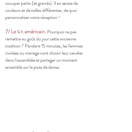
occuper petits (et grands). Il en existe de 
couleurs et de tailles différentes, de quoi 
personnaliser votre réception !
7/ Le 
 américain.
¼ h
Pourquoi ne pas 
remettre au goût du jour cette ancienne 
tradition ? Pendant 15 minutes, les femmes 
invitées au mariage vont choisir leur cavalier 
dans l’assemblée et partager un moment 
ensemble sur la piste de danse.