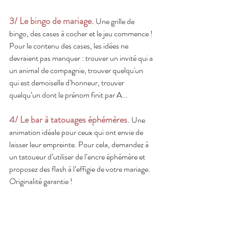
3/ Le bingo de mariage.
Une grille de 
bingo, des cases à cocher et le jeu commence ! 
Pour le contenu des cases, les idées ne 
devraient pas manquer : trouver un invité qui a 
un animal de compagnie, trouver quelqu'un 
qui est demoiselle d’honneur, trouver 
quelqu’un dont le prénom finit par A...
4/ Le bar à tatouages éphémères.
Une 
animation idéale pour ceux qui ont envie de 
laisser leur empreinte. Pour cela, demandez à 
un tatoueur d’utiliser de l’encre éphémère et 
proposez des flash à l’effigie de votre mariage. 
Originalité garantie !