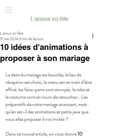
L'amour en fête
L'amour en fête
17 mai 2024
3 min de lecture
10 idées d'animations à
proposer à son mariage
La date du mariage est bouclée, le lieu de 
réception est choisi, le menu est en train d’être 
affiné, les faire-parts sont envoyés, la robe et 
le costume sont en cours de retouches… Les 
préparatifs de votre mariage avancent, mais 
qu’en est-il des animations et petits jeux que 
vous allez proposer à vos invités ?
Dans ce nouvel article, on vous donne 
10 